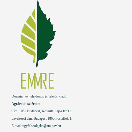
Domain név tulajdonos és felelős kiadó:
Agrárminisztérium
Cím: 1052 Budapest, Kossuth Lajos tér 11.
Levelezési cím: Budapest 1860 Postafiók 1.
E-mail:
ugyfelszolgalat@am.gov.hu