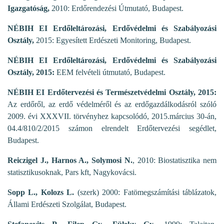
Igazgatóság,
2010: Erdőrendezési Útmutató, Budapest.
NÉBIH EI Erdőleltározási, Erdővédelmi és Szabályozási
Osztály,
2015: Egyesített Erdészeti Monitoring, Budapest.
NÉBIH EI Erdőleltározási, Erdővédelmi és Szabályozási
Osztály, 2015:
EEM felvételi útmutató, Budapest.
NÉBIH EI Erdőtervezési és Természetvédelmi Osztály, 2015:
Az erdőről, az erdő védelméről és az erdőgazdálkodásról szóló
2009. évi XXXVII. törvényhez kapcsolódó, 2015.március 30-án,
04.4/810/2/2015 számon elrendelt Erdőtervezési segédlet,
Budapest.
Reiczigel J., Harnos A., Solymosi N.
, 2010: Biostatisztika nem
statisztikusoknak, Pars kft, Nagykovácsi.
Sopp L., Kolozs L.
(szerk) 2000: Fatömegszámítási táblázatok,
Állami Erdészeti Szolgálat, Budapest.