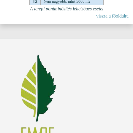
12
Nem nagyobb, mint 5000 m2
A terepi pontminősítés lehetséges esetei
vissza a főoldalra