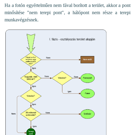
Ha a fotón egyértelműen nem fával borított a terület, akkor a pont
minősítése "nem terepi pont", a hálópont nem része a terepi
munkavégzésnek.