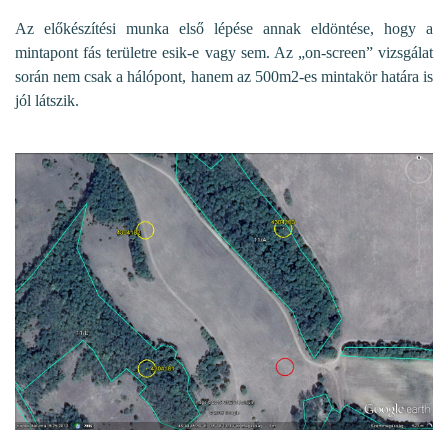
Az előkészítési munka első lépése annak eldöntése, hogy a
mintapont fás területre esik-e vagy sem. Az „on-screen” vizsgálat
során nem csak a hálópont, hanem az 500m2-es mintakör határa is
jól látszik.