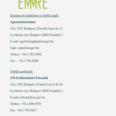
Domain név tulajdonos és felelős kiadó:
Agrárminisztérium
Cím: 1052 Budapest, Kossuth Lajos tér 11.
Levelezési cím: Budapest 1860 Postafiók 1.
E-mail:
ugyfelszolgalat@am.gov.hu
Sajtó: sajto@am.gov.hu
Telefon: +36-1-795-2000
Fax: : +36-1-795-0200
Felelős szerkesztő:
AM Erdőrendezési Főosztály
Cím: 1023 Budapest, Frankel Leó út 42-44.
Levelezési cím: Budapest 1860 Postafiók 1.
E-mail:
erdeszet@am.gov.hu
Telefon: +36-1-896-0705
Fax: +36-1-795-0427