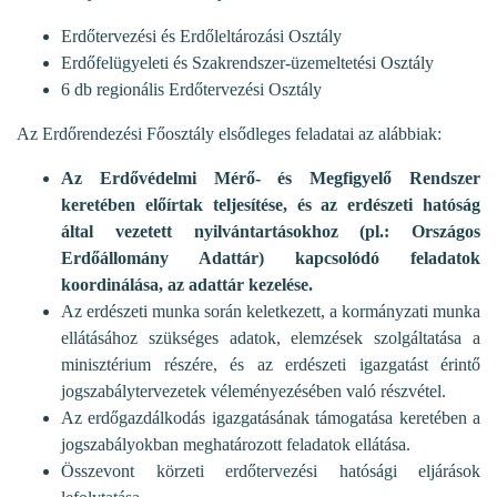
Erdőtervezési és Erdőleltározási Osztály
Erdőfelügyeleti és Szakrendszer-üzemeltetési Osztály
6 db regionális Erdőtervezési Osztály
Az Erdőrendezési Főosztály elsődleges feladatai az alábbiak:
Az Erdővédelmi Mérő- és Megfigyelő Rendszer
keretében előírtak teljesítése, és az erdészeti hatóság
által vezetett nyilvántartásokhoz (pl.: Országos
Erdőállomány Adattár) kapcsolódó feladatok
koordinálása, az adattár kezelése.
Az erdészeti munka során keletkezett, a kormányzati munka
ellátásához szükséges adatok, elemzések szolgáltatása a
minisztérium részére, és az erdészeti igazgatást érintő
jogszabálytervezetek véleményezésében való részvétel.
Az erdőgazdálkodás igazgatásának támogatása keretében a
jogszabályokban meghatározott feladatok ellátása.
Összevont körzeti erdőtervezési hatósági eljárások