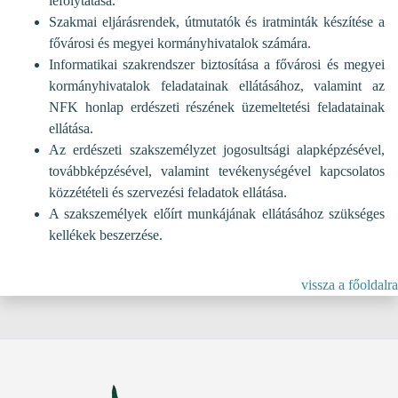
lefolytatása.
Szakmai eljárásrendek, útmutatók és iratminták készítése a
fővárosi és megyei kormányhivatalok számára.
Informatikai szakrendszer biztosítása a fővárosi és megyei
kormányhivatalok feladatainak ellátásához, valamint az
NFK honlap erdészeti részének üzemeltetési feladatainak
ellátása.
Az erdészeti szakszemélyzet jogosultsági alapképzésével,
továbbképzésével, valamint tevékenységével kapcsolatos
közzétételi és szervezési feladatok ellátása.
A szakszemélyek előírt munkájának ellátásához szükséges
kellékek beszerzése.
vissza a főoldalra