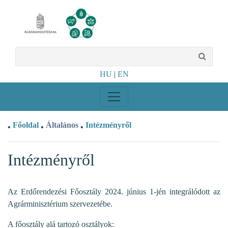
HU
|
EN
Főoldal
Általános
Intézményről
•
•
•
Intézményről
Az Erdőrendezési Főosztály 2024. június 1-jén integrálódott az
Agrárminisztérium szervezetébe.
A főosztály alá tartozó osztályok: