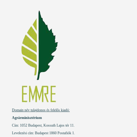
Domain név tulajdonos és felelős kiadó:
Agrárminisztérium
Cím: 1052 Budapest, Kossuth Lajos tér 11.
Levelezési cím: Budapest 1860 Postafiók 1.